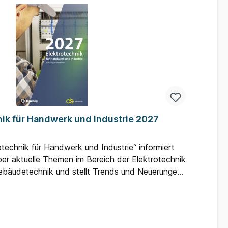
nik für Handwerk und Industrie 2027
technik für Handwerk und Industrie“ informiert
ber aktuelle Themen im Bereich der Elektrotechnik
ebäudetechnik und stellt Trends und Neuerungen
ten Themenspektrum (von Elektrotechnik über
 und Industrietechnik bis hin zu
emen und Informationstechnik) bietet es einen
undblick – natürlich inklusive Infos zum