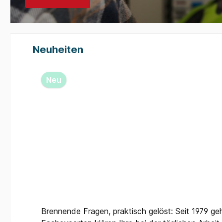
Neuheiten
Produktgalerie überspringen
Neu
Brennende Fragen, praktisch gelöst: Seit 1979 ge