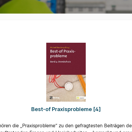
Best-of Praxisprobleme [4]
hören die „Praxisprobleme“ zu den gefragtesten Beiträgen der